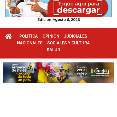
Edicion Agosto 6, 2026
POLÍTICA
OPINIÓN
JUDICIALES
NACIONALES
SOCIALES Y CULTURA
SALUD