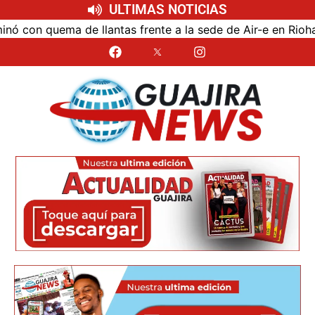
ULTIMAS NOTICIAS
on quema de llantas frente a la sede de Air-e en Riohacha