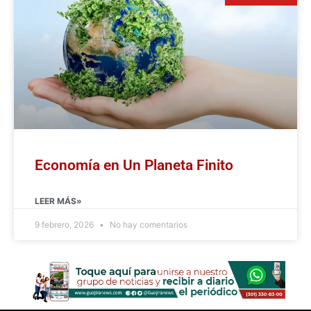
Economía en Un Planeta Finito
LEER MÁS»
9 febrero, 2026
No hay comentarios