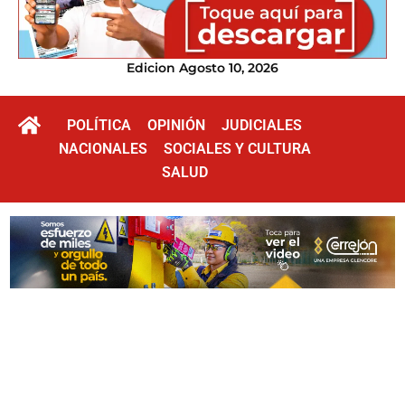
Edicion Agosto 10, 2026
POLÍTICA
OPINIÓN
JUDICIALES
NACIONALES
SOCIALES Y CULTURA
SALUD