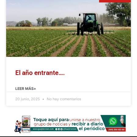
El año entrante….
LEER MÁS»
20 junio, 2025
No hay comentarios