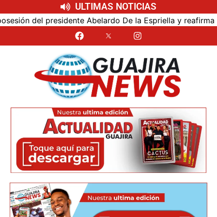
ULTIMAS NOTICIAS
ión del presidente Abelardo De la Espriella y reafirma su c