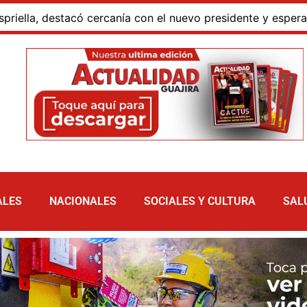
 destacó cercanía con el nuevo presidente y espera resulta
ALES
NACIONALES
SOCIALES Y CULTURA
SAL