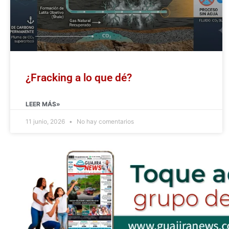
¿Fracking a lo que dé?
LEER MÁS»
11 junio, 2026
No hay comentarios