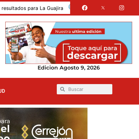
dos para La Guajira
La Guajira fue presentada como 
Edicion Agosto 9, 2026
UD