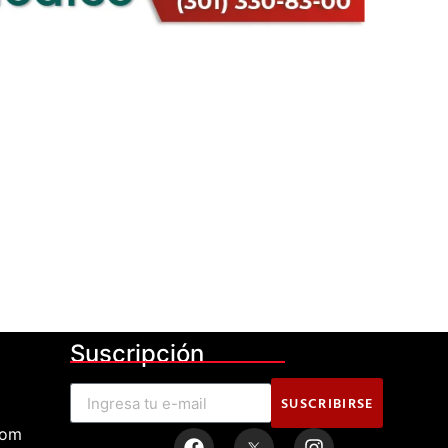
Suscripción
SUSCRIBIRSE
com