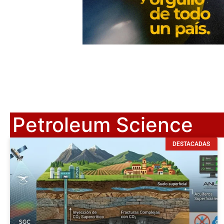
Petroleum Science
DESTACADAS