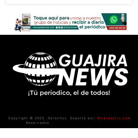
¡Tú periodico, el de todos!
Copyright © 2022. Derechos
Soporte por:
Riverasofts.com
Reservados