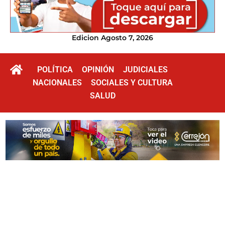
Edicion Agosto 7, 2026
POLÍTICA
OPINIÓN
JUDICIALES
NACIONALES
SOCIALES Y CULTURA
SALUD