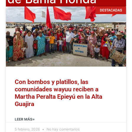
DESTACADAS
Con bombos y platillos, las
comunidades wayuu reciben a
Martha Peralta Epieyú en la Alta
Guajira
LEER MÁS»
5 febrero, 2026
No hay comentarios