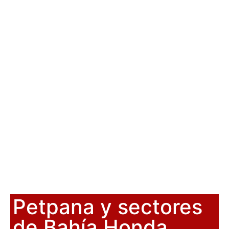
Petpana y sectores
de Bahía Honda