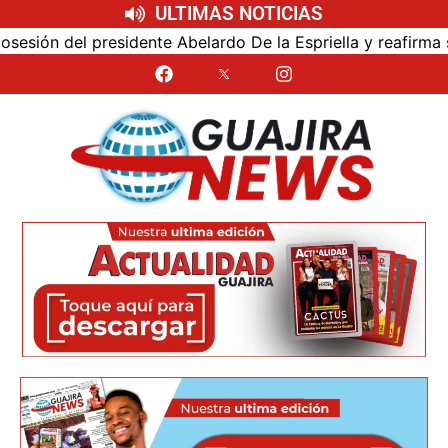
ULTIMAS NOTICIAS
n del presidente Abelardo De la Espriella y reafirma su cer