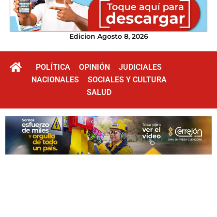
Edicion Agosto 8, 2026
POLÍTICA
OPINIÓN
JUDICIALES
NACIONALES
SOCIALES Y CULTURA
SALUD