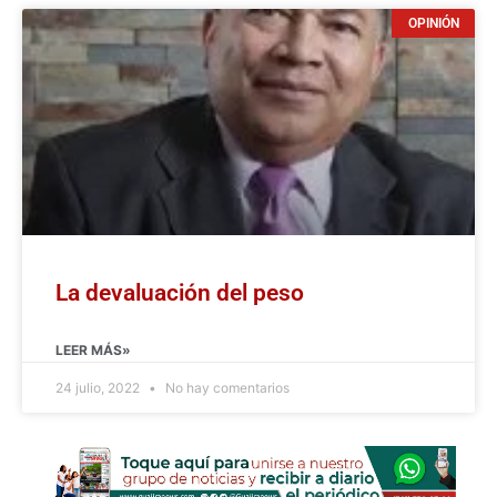
OPINIÓN
La devaluación del peso
LEER MÁS»
24 julio, 2022
No hay comentarios