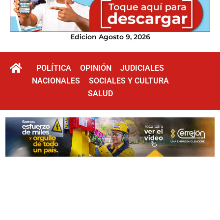
Edicion Agosto 9, 2026
POLÍTICA
OPINIÓN
JUDICIALES
NACIONALES
SOCIALES Y CULTURA
SALUD