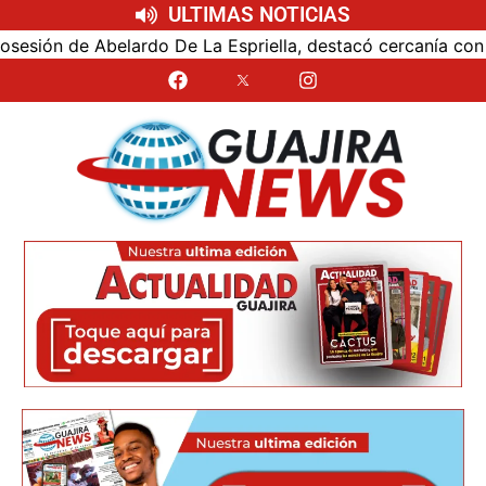
ULTIMAS NOTICIAS
ón de Abelardo De La Espriella, destacó cercanía con el nu