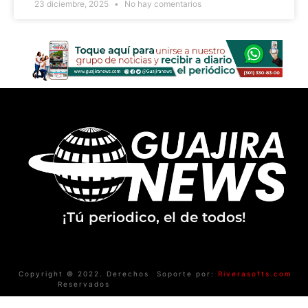
23 diciembre, 2025
No hay comentarios
¡Tú periodico, el de todos!
Copyright © 2022. Derechos
Soporte por:
Riverasofts.com
Reservados