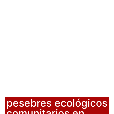
pesebres ecológicos
comunitarios en