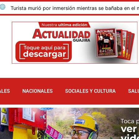
ista murió por inmersión mientras se bañaba en el mar de la
ALES
NACIONALES
SOCIALES Y CULTURA
SAL