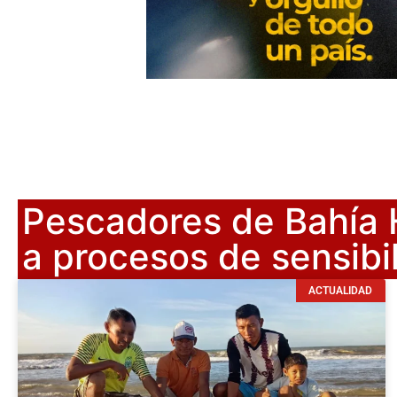
Pescadores de Bahía H
a procesos de sensibi
ACTUALIDAD