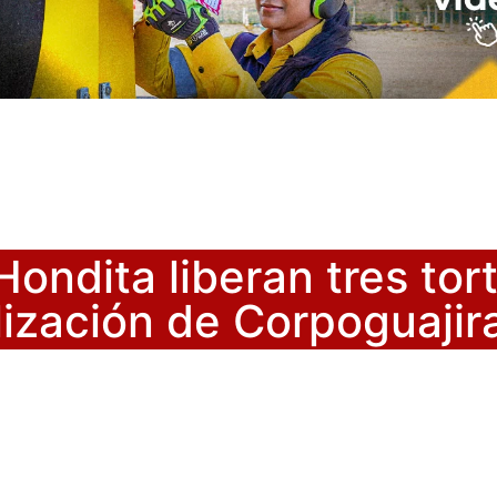
ondita liberan tres tor
lización de Corpoguajir