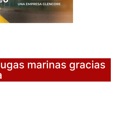
tugas marinas gracias
a