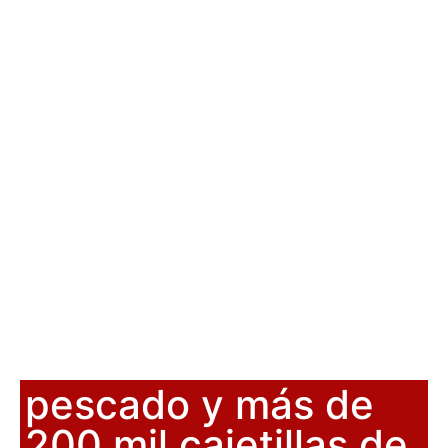
pescado y más de
200 mil cajetillas de