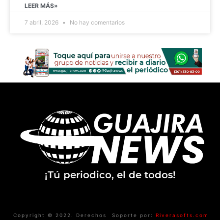
LEER MÁS»
7 abril, 2026
No hay comentarios
¡Tú periodico, el de todos!
Copyright © 2022. Derechos
Soporte por:
Riverasofts.com