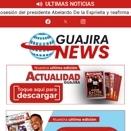
ULTIMAS NOTICIAS
ón del presidente Abelardo De la Espriella y reafirma su ce