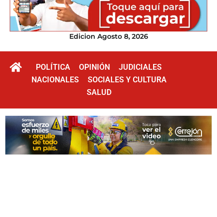
Edicion Agosto 8, 2026
POLÍTICA
OPINIÓN
JUDICIALES
NACIONALES
SOCIALES Y CULTURA
SALUD