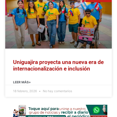
Uniguajira proyecta una nueva era de
internacionalización e inclusión
LEER MÁS»
18 febrero, 2026
No hay comentarios