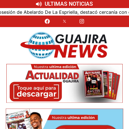
ULTIMAS NOTICIAS
n de Abelardo De La Espriella, destacó cercanía con el nue