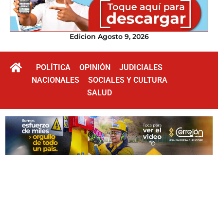
Edicion Agosto 9, 2026
POLÍTICA
OPINIÓN
JUDICIALES
NACIONALES
SOCIALES Y CULTURA
SALUD