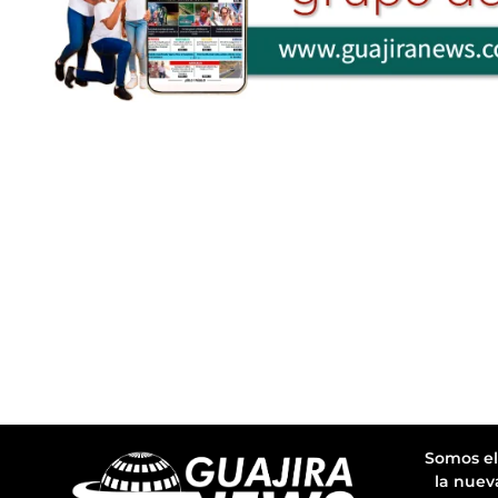
Somos el
la nuev