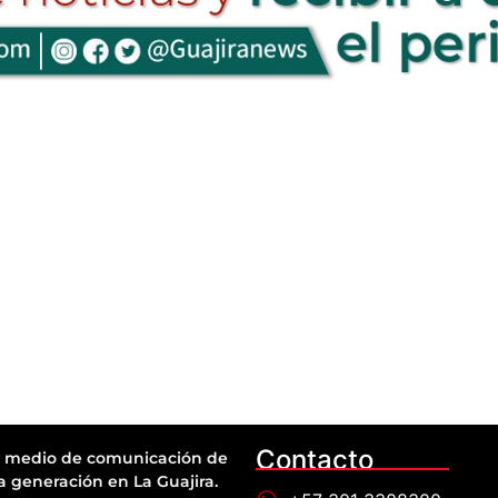
Contacto
 medio de comunicación de
a generación en La Guajira.