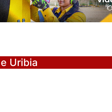
e Uribia