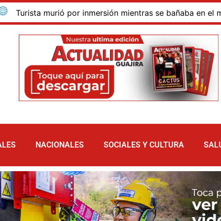
sta murió por inmersión mientras se bañaba en el mar de las
ALES
NACIONALES
SOCIALES Y CULTURA
SAL