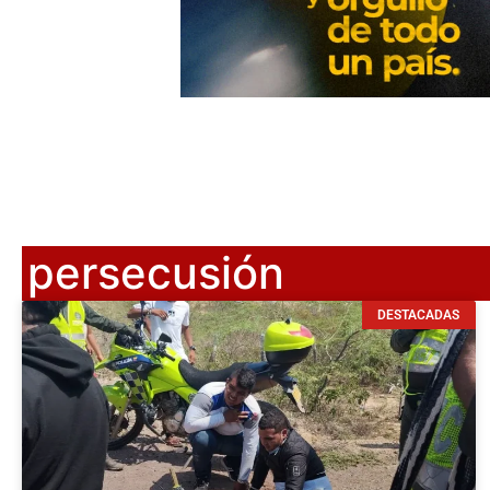
persecusión
DESTACADAS