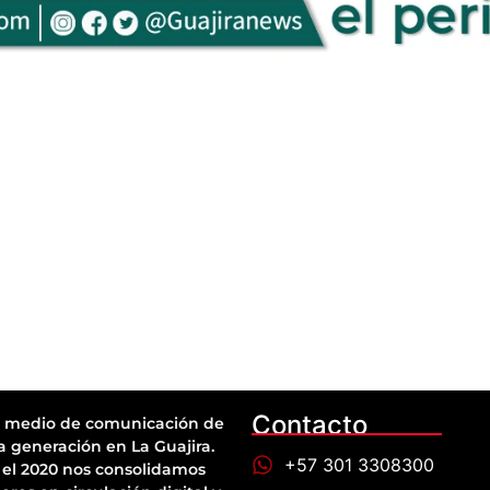
Contacto
 medio de comunicación de
a generación en La Guajira.
+57 301 3308300
el 2020 nos consolidamos