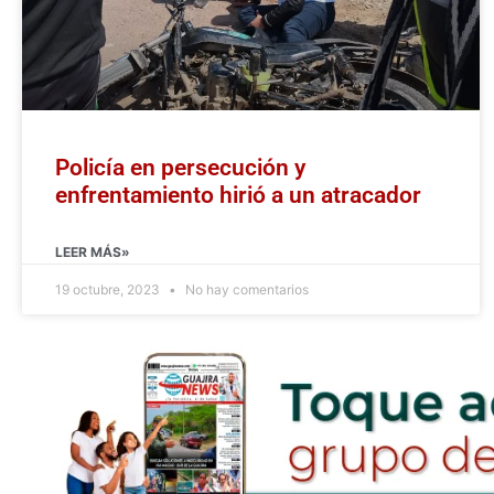
Policía en persecución y
enfrentamiento hirió a un atracador
LEER MÁS»
19 octubre, 2023
No hay comentarios