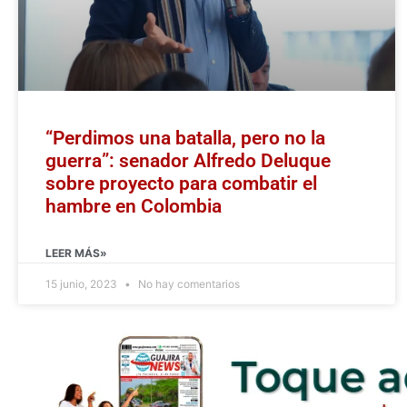
“Perdimos una batalla, pero no la
guerra”: senador Alfredo Deluque
sobre proyecto para combatir el
hambre en Colombia
LEER MÁS»
15 junio, 2023
No hay comentarios