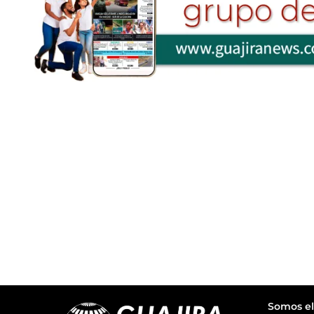
Somos el