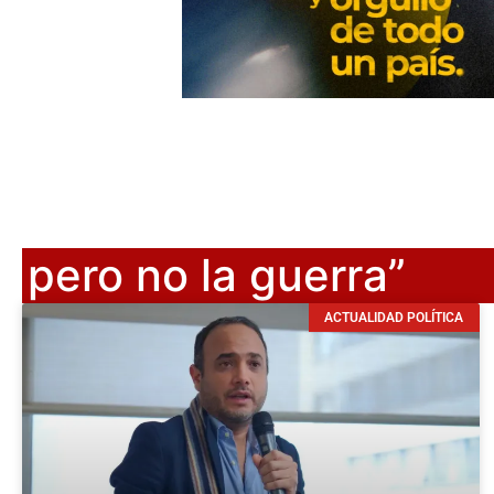
pero no la guerra”
ACTUALIDAD POLÍTICA