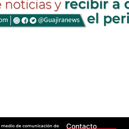
Contacto
 medio de comunicación de