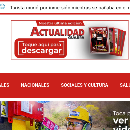
ista murió por inmersión mientras se bañaba en el mar de la
ALES
NACIONALES
SOCIALES Y CULTURA
SAL