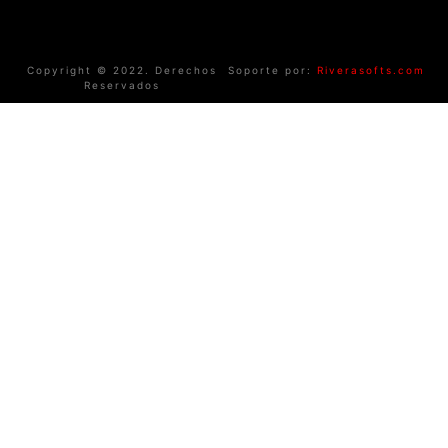
Copyright © 2022. Derechos
Soporte por:
Riverasofts.com
Reservados