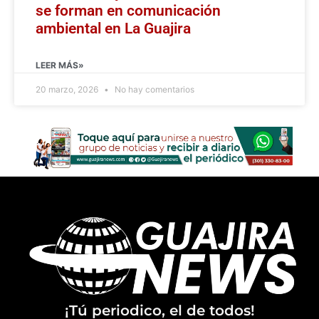
se forman en comunicación
ambiental en La Guajira
LEER MÁS»
20 marzo, 2026
No hay comentarios
¡Tú periodico, el de todos!