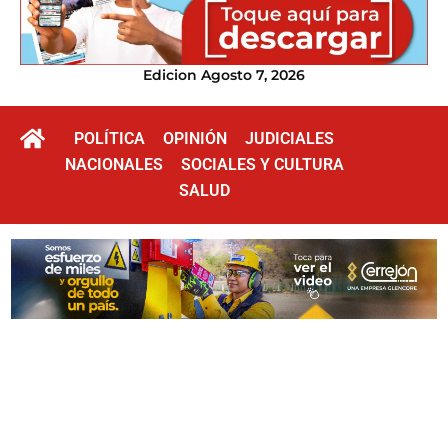
Edicion Agosto 7, 2026
POLÍTICA
OPINIÓN
JUDICIALES
NACIONALES
SOCIALES Y CULTURA
SALUD