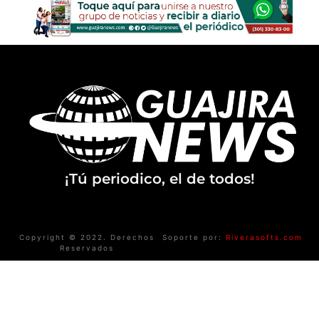
¡Tú periodico, el de todos!
Copyright © 2022. Derechos
Soporte por:
Riverasofts.com
Reservados