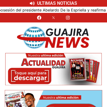
ULTIMAS NOTICIAS
ón del presidente Abelardo De la Espriella y reafirma su c