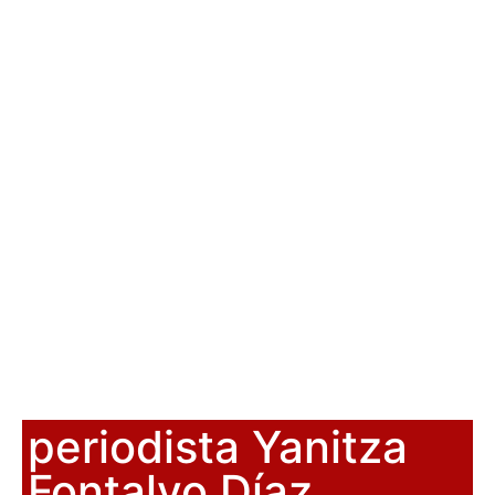
periodista Yanitza
Fontalvo Díaz