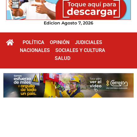
Edicion Agosto 7, 2026
POLÍTICA
OPINIÓN
JUDICIALES
NACIONALES
SOCIALES Y CULTURA
SALUD