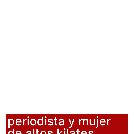
periodista y mujer
de altos kilates