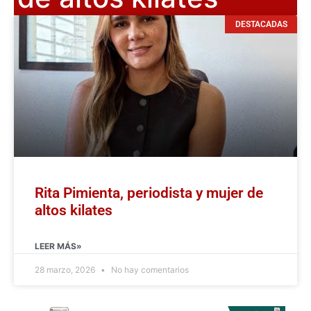
DESTACADAS
Rita Pimienta, periodista y mujer de
altos kilates
LEER MÁS»
28 marzo, 2026
No hay comentarios