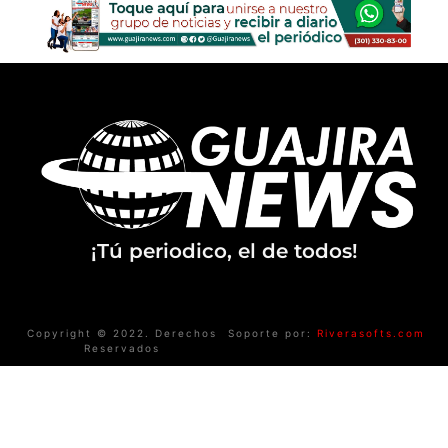
¡Tú periodico, el de todos!
Copyright © 2022. Derechos
Soporte por:
Riverasofts.com
Reservados