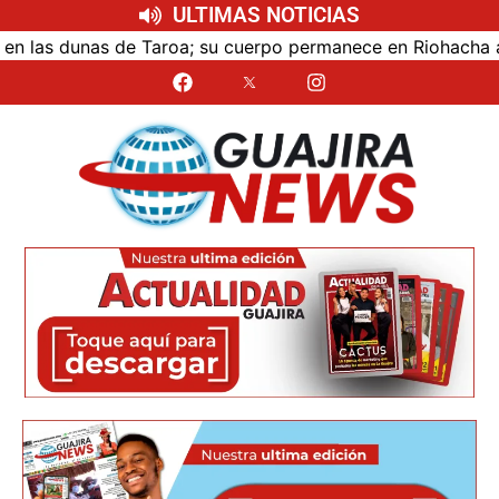
ULTIMAS NOTICIAS
as dunas de Taroa; su cuerpo permanece en Riohacha a la e