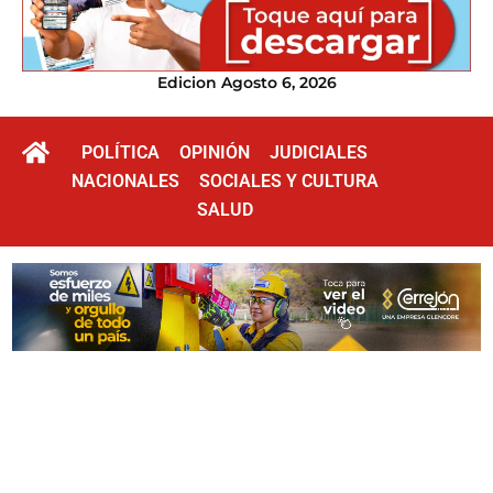
Edicion Agosto 6, 2026
POLÍTICA
OPINIÓN
JUDICIALES
NACIONALES
SOCIALES Y CULTURA
SALUD