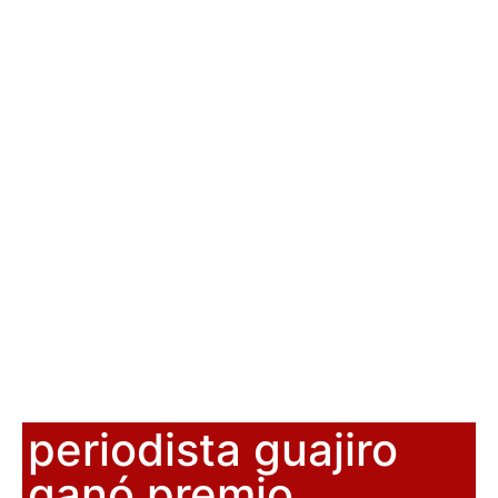
periodista guajiro
ganó premio