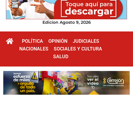
Edicion Agosto 9, 2026
POLÍTICA
OPINIÓN
JUDICIALES
NACIONALES
SOCIALES Y CULTURA
SALUD