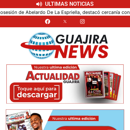
ULTIMAS NOTICIAS
ón de Abelardo De La Espriella, destacó cercanía con el nu