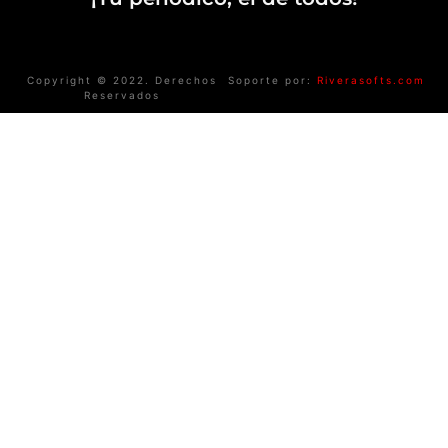
Copyright © 2022. Derechos
Soporte por:
Riverasofts.com
Reservados