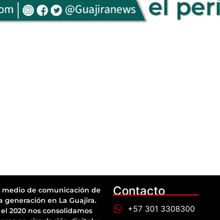
Contacto
 medio de comunicación de
a generación en La Guajira.
+57 301 3308300
el 2020 nos consolidamos