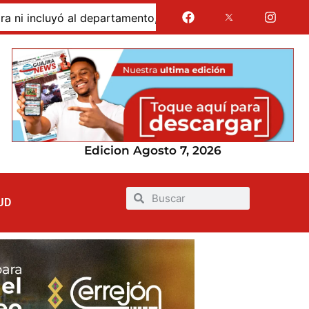
cluyó al departamento, mientras siguen sin financiación la
Edicion Agosto 7, 2026
UD