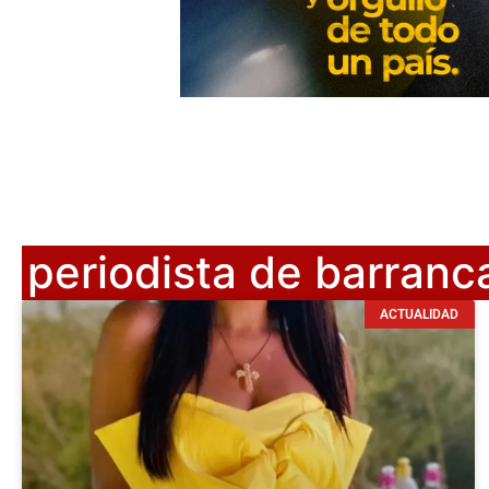
periodista de barranc
ACTUALIDAD