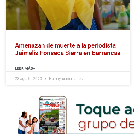
Amenazan de muerte a la periodista
Jaimelis Fonseca Sierra en Barrancas
LEER MÁS»
28 agosto, 2023
No hay comentarios