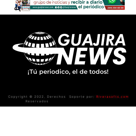
¡Tú periodico, el de todos!
Copyright © 2022. Derechos
Soporte por:
Riverasofts.com
Reservados