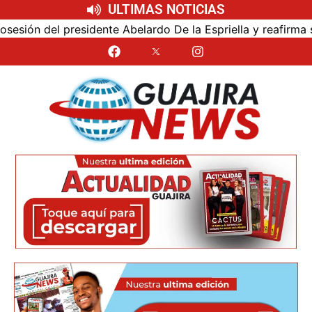
ULTIMAS NOTICIAS
ón del presidente Abelardo De la Espriella y reafirma su ce