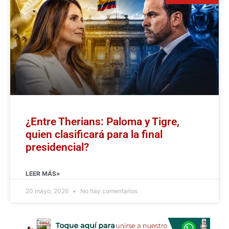
¿Entre Therians: Paloma y Tigre,
quien clasificará para la final
presidencial?
LEER MÁS»
20 mayo, 2026
No hay comentarios