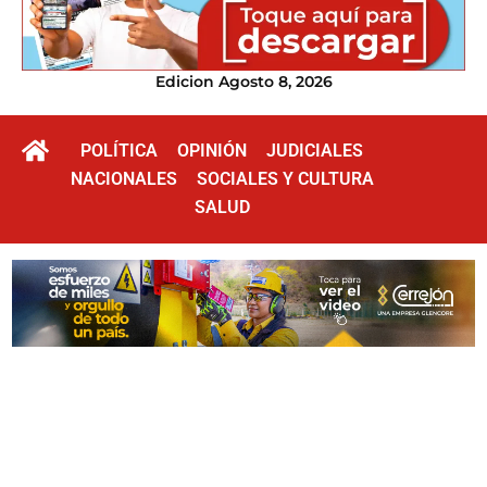
Edicion Agosto 8, 2026
POLÍTICA
OPINIÓN
JUDICIALES
NACIONALES
SOCIALES Y CULTURA
SALUD