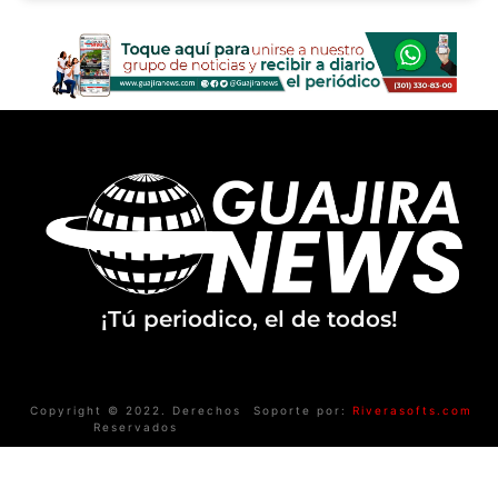
¡Tú periodico, el de todos!
Copyright © 2022. Derechos
Soporte por:
Riverasofts.com
Reservados