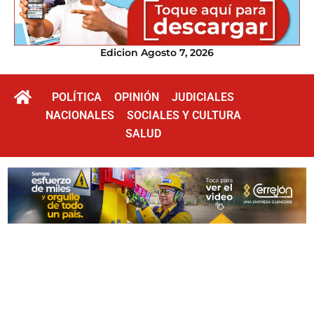
Edicion Agosto 7, 2026
POLÍTICA
OPINIÓN
JUDICIALES
NACIONALES
SOCIALES Y CULTURA
SALUD