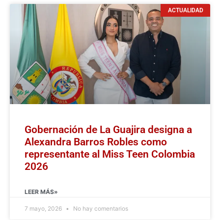
ACTUALIDAD
Gobernación de La Guajira designa a
Alexandra Barros Robles como
representante al Miss Teen Colombia
2026
LEER MÁS»
7 mayo, 2026
No hay comentarios