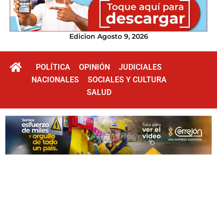
Edicion Agosto 9, 2026
POLÍTICA
OPINIÓN
JUDICIALES
NACIONALES
SOCIALES Y CULTURA
SALUD