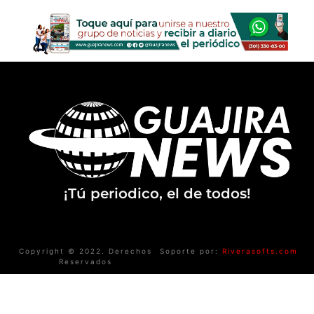
¡Tú periodico, el de todos!
Copyright © 2022. Derechos
Soporte por:
Riverasofts.com
Reservados