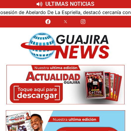
ULTIMAS NOTICIAS
ón de Abelardo De La Espriella, destacó cercanía con el nu