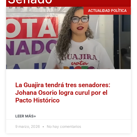
ACTUALIDAD POLÍTICA
La Guajira tendrá tres senadores:
Johana Osorio logra curul por el
Pacto Histórico
LEER MÁS»
9 marzo, 2026
No hay comentarios