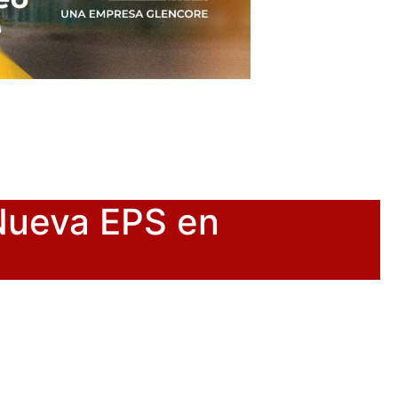
 Nueva EPS en