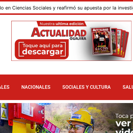
ncias Sociales y reafirmó su apuesta por la investigación 
ALES
NACIONALES
SOCIALES Y CULTURA
SAL