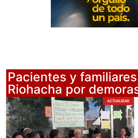
Pacientes y familiare
Riohacha por demoras
ACTUALIDAD