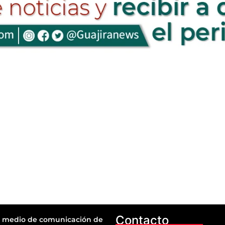
Contacto
 medio de comunicación de