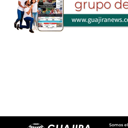
Somos el