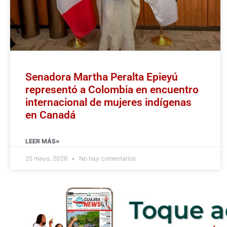
Senadora Martha Peralta Epieyú
representó a Colombia en encuentro
internacional de mujeres indígenas
en Canadá
LEER MÁS»
25 mayo, 2026
No hay comentarios