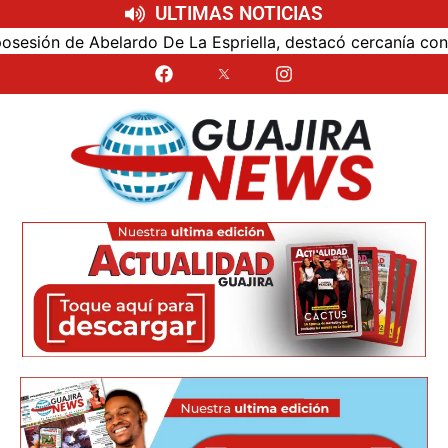
ULTIMAS NOTICIAS
n de Abelardo De La Espriella, destacó cercanía con el nue