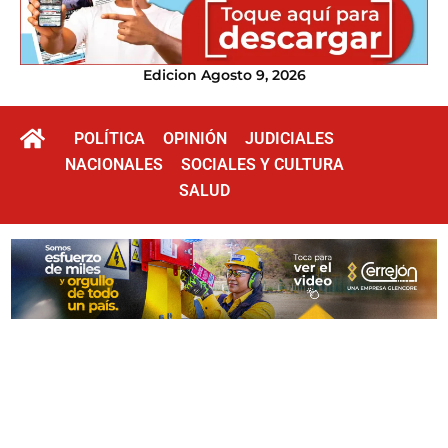
Edicion Agosto 9, 2026
POLÍTICA
OPINIÓN
JUDICIALES
NACIONALES
SOCIALES Y CULTURA
SALUD