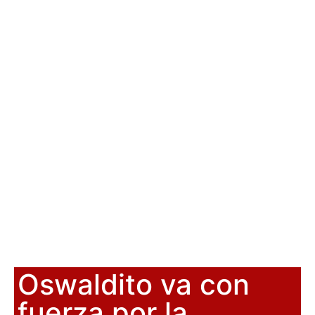
Oswaldito va con
fuerza por la