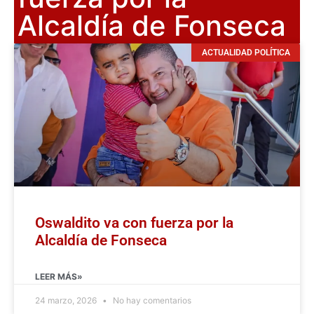
Alcaldía de Fonseca
ACTUALIDAD POLÍTICA
Oswaldito va con fuerza por la
Alcaldía de Fonseca
LEER MÁS»
24 marzo, 2026
No hay comentarios