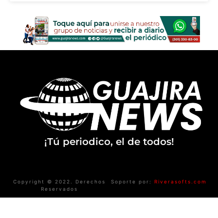
¡Tú periodico, el de todos!
Copyright © 2022. Derechos
Soporte por:
Riverasofts.com
Reservados