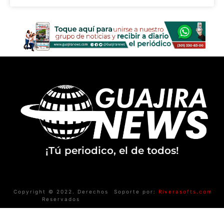
¡Tú periodico, el de todos!
Copyright © 2022. Derechos
Soporte por:
Riverasofts.com
Reservados