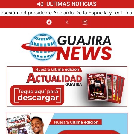
ULTIMAS NOTICIAS
ón del presidente Abelardo De la Espriella y reafirma su c