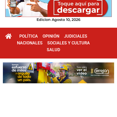
Edicion Agosto 10, 2026
POLÍTICA
OPINIÓN
JUDICIALES
NACIONALES
SOCIALES Y CULTURA
SALUD