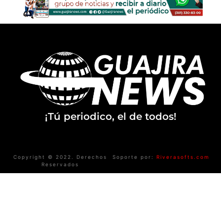
¡Tú periodico, el de todos!
Copyright © 2022. Derechos
Soporte por:
Riverasofts.com
Reservados