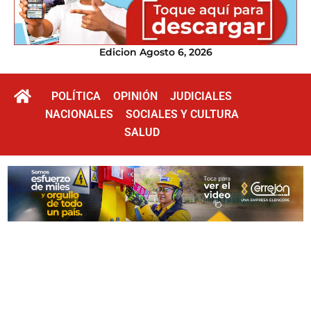
Edicion Agosto 6, 2026
POLÍTICA
OPINIÓN
JUDICIALES
NACIONALES
SOCIALES Y CULTURA
SALUD