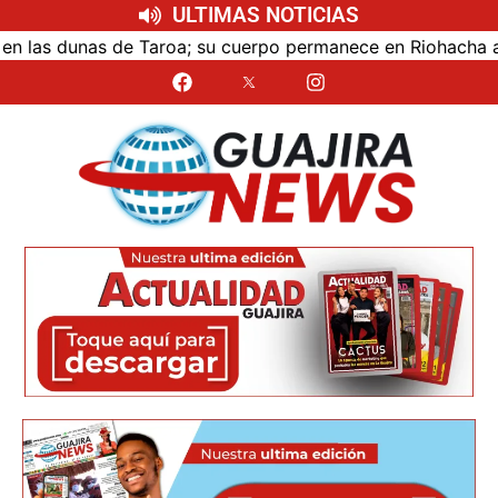
ULTIMAS NOTICIAS
as dunas de Taroa; su cuerpo permanece en Riohacha a la e