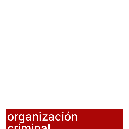
organización
criminal