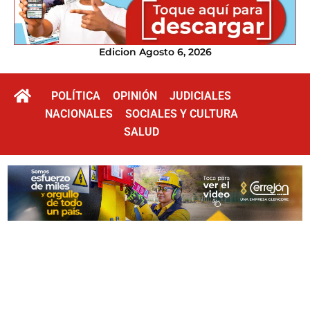
Edicion Agosto 6, 2026
POLÍTICA
OPINIÓN
JUDICIALES
NACIONALES
SOCIALES Y CULTURA
SALUD