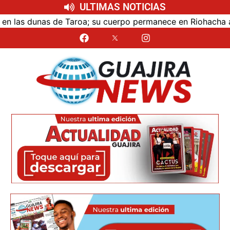
ULTIMAS NOTICIAS
las dunas de Taroa; su cuerpo permanece en Riohacha a la e