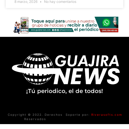
8 marzo, 2026
No hay comentarios
¡Tú periodico, el de todos!
Copyright © 2022. Derechos
Soporte por:
Riverasofts.com
Reservados