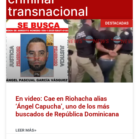
transnacional
DESTACADAS
En video: Cae en Riohacha alias
‘Ángel Capucha’, uno de los más
buscados de República Dominicana
LEER MÁS»