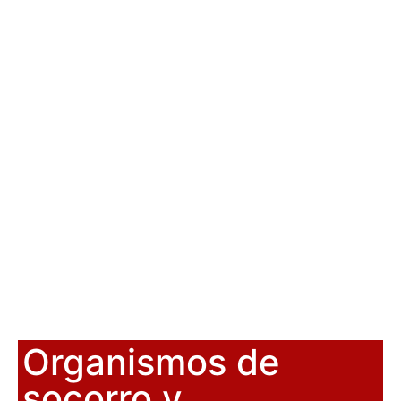
Organismos de
socorro y