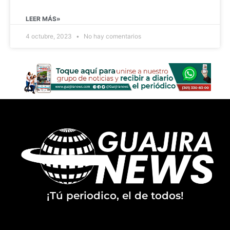
LEER MÁS»
4 octubre, 2023
No hay comentarios
¡Tú periodico, el de todos!