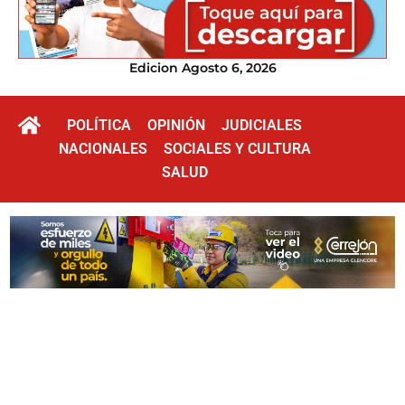
Edicion Agosto 6, 2026
POLÍTICA
OPINIÓN
JUDICIALES
NACIONALES
SOCIALES Y CULTURA
SALUD