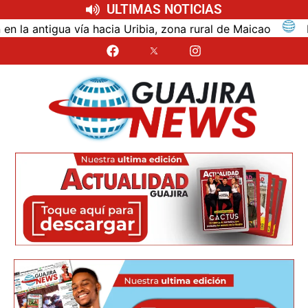
ULTIMAS NOTICIAS
antigua vía hacia Uribia, zona rural de Maicao
Ident