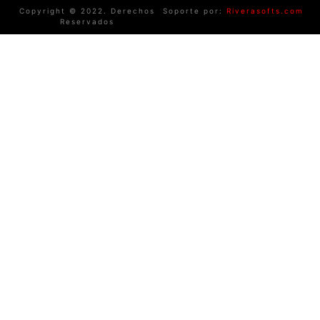
Copyright © 2022. Derechos
Soporte por:
Riverasofts.com
Reservados