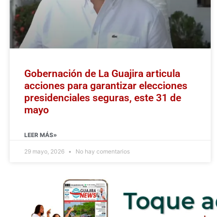
Gobernación de La Guajira articula
acciones para garantizar elecciones
presidenciales seguras, este 31 de
mayo
LEER MÁS»
29 mayo, 2026
No hay comentarios