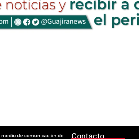
Contacto
 medio de comunicación de