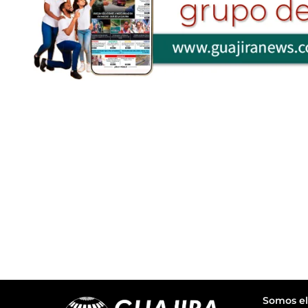
Somos el