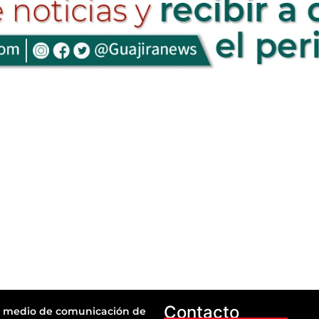
Contacto
 medio de comunicación de