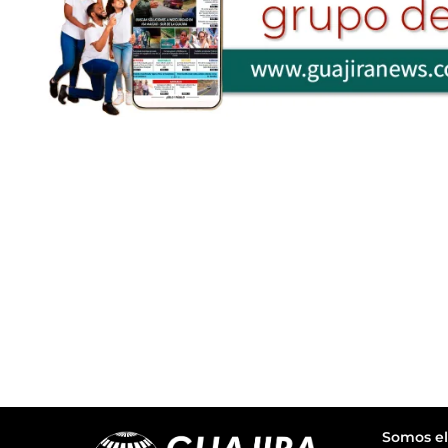
Somos el