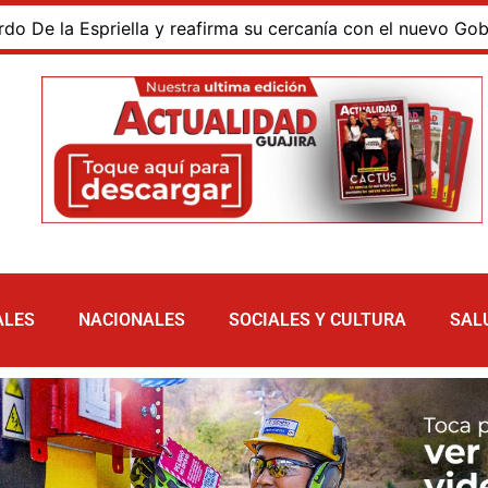
la Espriella y reafirma su cercanía con el nuevo Gobierno
ALES
NACIONALES
SOCIALES Y CULTURA
SAL