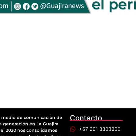
Contacto
 medio de comunicación de
a generación en La Guajira.
+57 301 3308300
el 2020 nos consolidamos