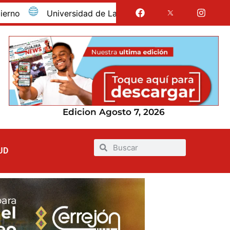
Universidad de La Guajira celebró la obtención del reg
Edicion Agosto 7, 2026
UD