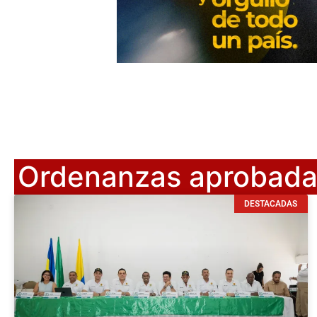
Ordenanzas aprobada
DESTACADAS