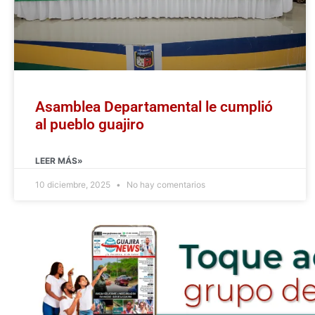
Asamblea Departamental le cumplió
al pueblo guajiro
LEER MÁS»
10 diciembre, 2025
No hay comentarios