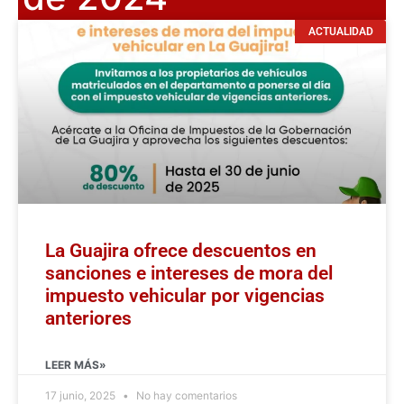
ACTUALIDAD
La Guajira ofrece descuentos en
sanciones e intereses de mora del
impuesto vehicular por vigencias
anteriores
LEER MÁS»
17 junio, 2025
No hay comentarios