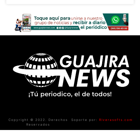
¡Tú periodico, el de todos!
Copyright © 2022. Derechos
Soporte por:
Riverasofts.com
Reservados