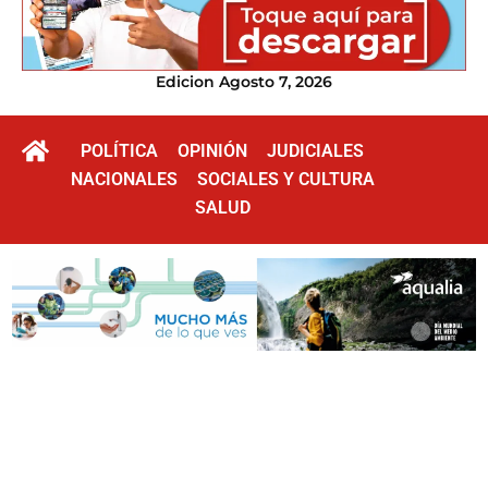
Edicion Agosto 7, 2026
POLÍTICA
OPINIÓN
JUDICIALES
NACIONALES
SOCIALES Y CULTURA
SALUD