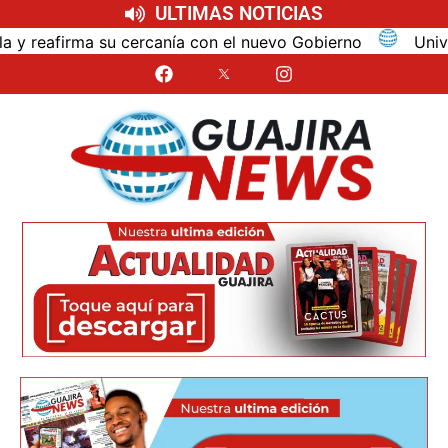
ULTIMAS NOTICIAS
reafirma su cercanía con el nuevo Gobierno
Universida