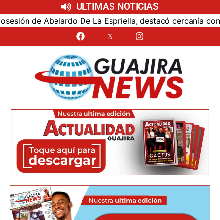
ULTIMAS NOTICIAS
ón de Abelardo De La Espriella, destacó cercanía con el nu