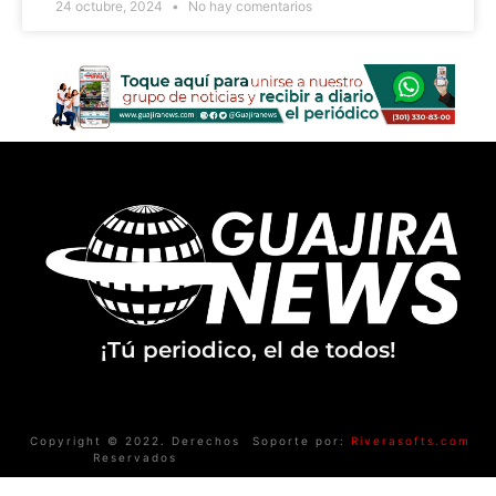
24 octubre, 2024
No hay comentarios
¡Tú periodico, el de todos!
Copyright © 2022. Derechos
Soporte por:
Riverasofts.com
Reservados