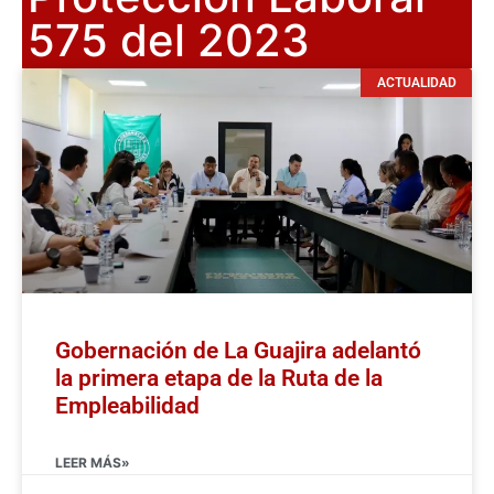
575 del 2023
ACTUALIDAD
Gobernación de La Guajira adelantó
la primera etapa de la Ruta de la
Empleabilidad
LEER MÁS»