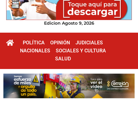
Edicion Agosto 9, 2026
POLÍTICA
OPINIÓN
JUDICIALES
NACIONALES
SOCIALES Y CULTURA
SALUD