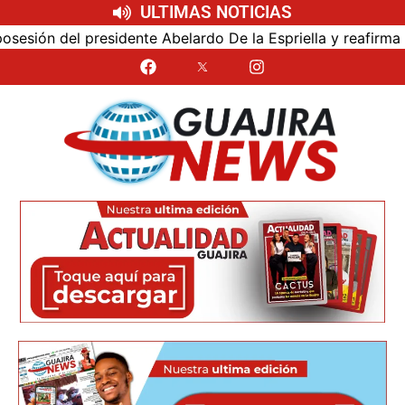
ULTIMAS NOTICIAS
ón del presidente Abelardo De la Espriella y reafirma su c