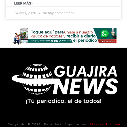
LEER MÁS»
24 abril, 2026
No hay comentarios
¡Tú periodico, el de todos!
Copyright © 2022. Derechos
Soporte por:
Riverasofts.com