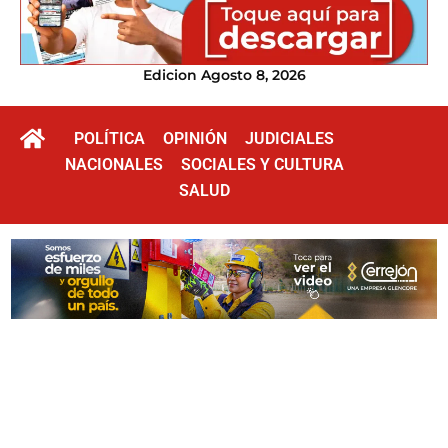
Edicion Agosto 8, 2026
POLÍTICA
OPINIÓN
JUDICIALES
NACIONALES
SOCIALES Y CULTURA
SALUD