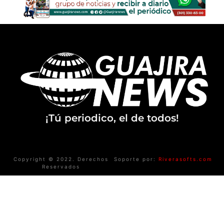
¡Tú periodico, el de todos!
Copyright © 2022. Derechos
Soporte por:
Riverasofts.com
Reservados