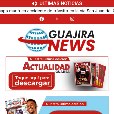
ULTIMAS NOTICIAS
urió en accidente de tránsito en la vía San Juan del Cesar