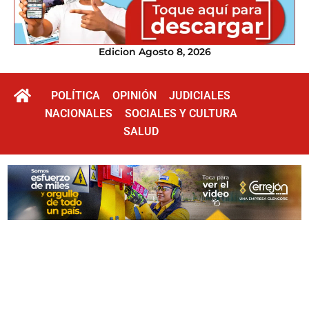
Edicion Agosto 8, 2026
POLÍTICA
OPINIÓN
JUDICIALES
NACIONALES
SOCIALES Y CULTURA
SALUD