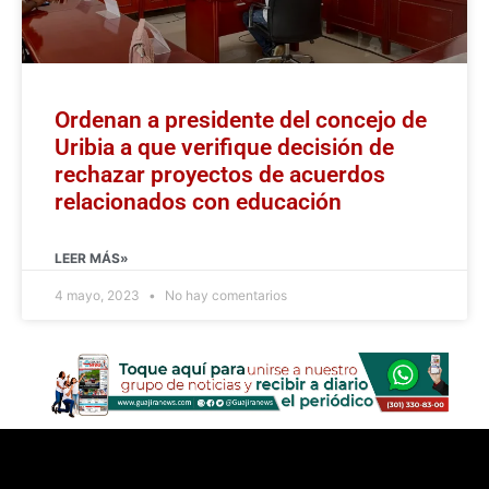
Ordenan a presidente del concejo de
Uribia a que verifique decisión de
rechazar proyectos de acuerdos
relacionados con educación
LEER MÁS»
4 mayo, 2023
No hay comentarios