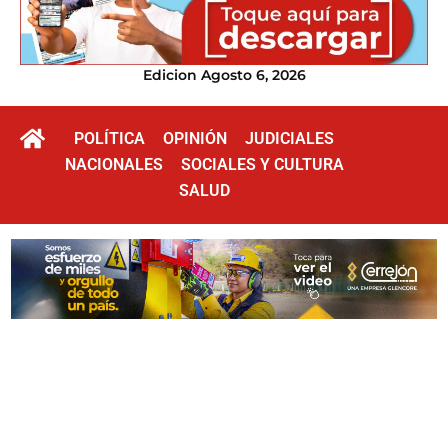
Edicion Agosto 6, 2026
POLÍTICA
OPINIÓN
JUDICIALES
NACIONALES
SOCIALES Y CULTURA
SALUD