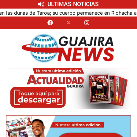
ULTIMAS NOTICIAS
s dunas de Taroa; su cuerpo permanece en Riohacha a la esp