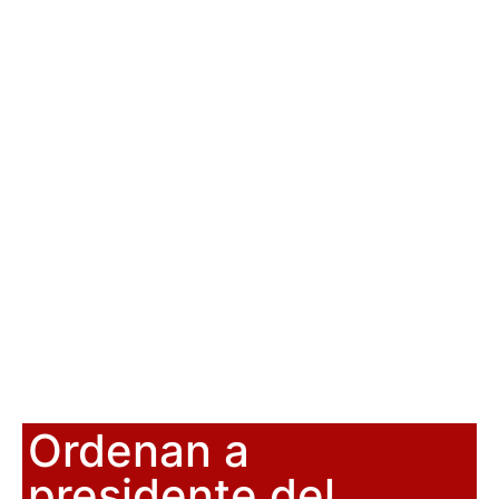
Ordenan a
presidente del