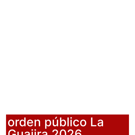
orden público La
Guajira 2026