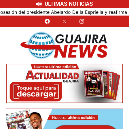
ULTIMAS NOTICIAS
ón del presidente Abelardo De la Espriella y reafirma su ce