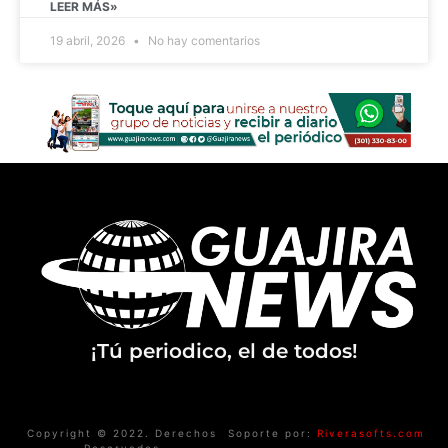
LEER MÁS»
19 abril, 2026
No hay comentarios
¡Tú periodico, el de todos!
Copyright © 2022. Derechos
Soporte por:
Riverasofts.com
Reservados