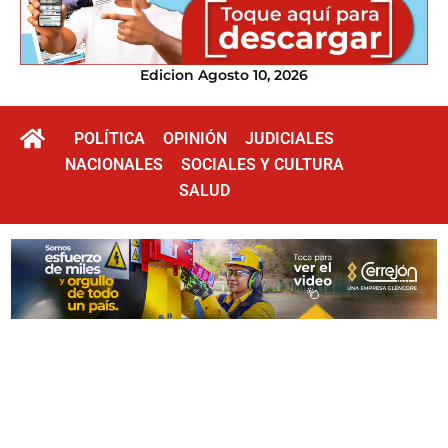
Edicion Agosto 10, 2026
POLÍTICA
OPINIÓN
JUDICIALES
NACIONALES
SOCIALES Y CULTURA
SALUD