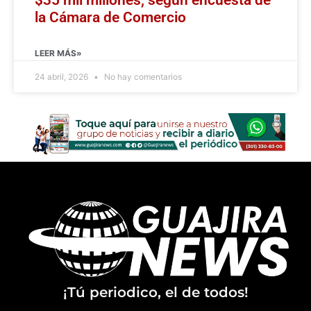
la Cámara de Comercio
LEER MÁS»
24 abril, 2026
No hay comentarios
¡Tú periodico, el de todos!