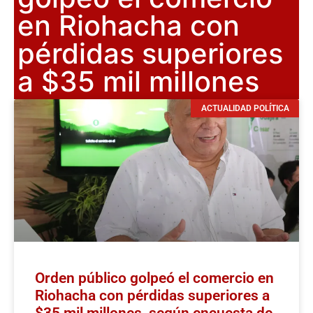
en Riohacha con
pérdidas superiores
a $35 mil millones
ACTUALIDAD POLÍTICA
Orden público golpeó el comercio en
Riohacha con pérdidas superiores a
$35 mil millones, según encuesta de