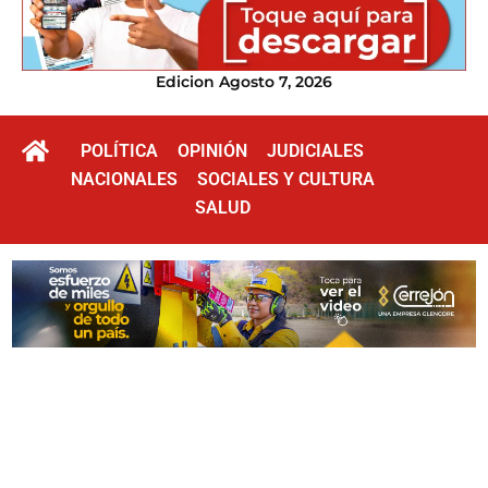
Edicion Agosto 7, 2026
POLÍTICA
OPINIÓN
JUDICIALES
NACIONALES
SOCIALES Y CULTURA
SALUD