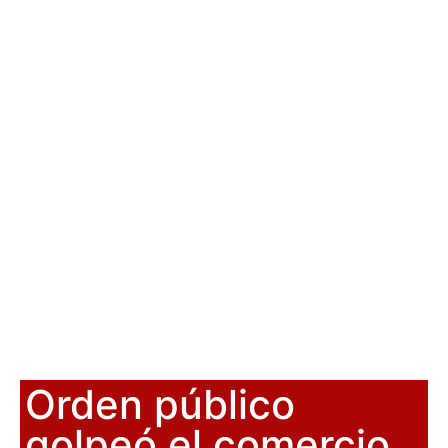
Orden público
golpeó el comercio