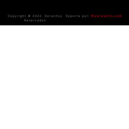
Copyright © 2022. Derechos
Soporte por:
Riverasofts.com
Reservados