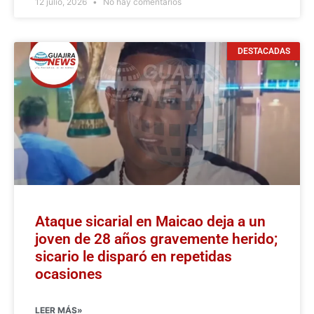
12 julio, 2026
No hay comentarios
DESTACADAS
Ataque sicarial en Maicao deja a un
joven de 28 años gravemente herido;
sicario le disparó en repetidas
ocasiones
LEER MÁS»