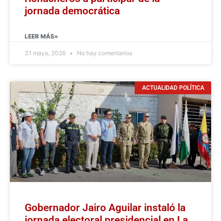
jornada democrática
LEER MÁS»
31 mayo, 2026
No hay comentarios
ACTUALIDAD POLÍTICA
Gobernador Jairo Aguilar instaló la
jornada electoral presidencial en La