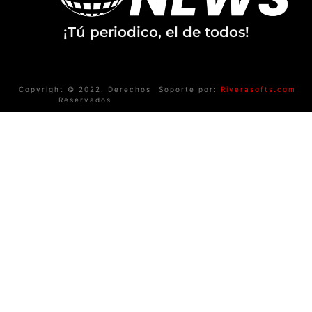
¡Tú periodico, el de todos!
Copyright © 2022. Derechos
Soporte por:
Riverasofts.com
Reservados