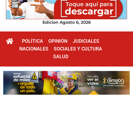
Edicion Agosto 6, 2026
POLÍTICA
OPINIÓN
JUDICIALES
NACIONALES
SOCIALES Y CULTURA
SALUD