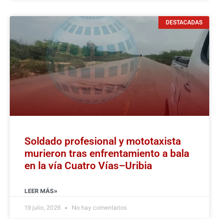
DESTACADAS
Soldado profesional y mototaxista
murieron tras enfrentamiento a bala
en la vía Cuatro Vías–Uribia
LEER MÁS»
19 julio, 2026
No hay comentarios