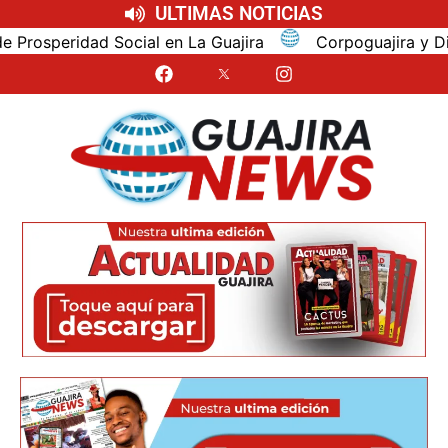
ULTIMAS NOTICIAS
al en La Guajira
Corpoguajira y Distracción concert