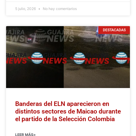
5 julio, 2026
No hay comentarios
DESTACADAS
Banderas del ELN aparecieron en
distintos sectores de Maicao durante
el partido de la Selección Colombia
LEER MÁS»