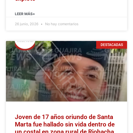
LEER MÁS»
26 junio, 2026
No hay comentarios
DESTACADAS
Joven de 17 años oriundo de Santa
Marta fue hallado sin vida dentro de
un costal en zona rural de Riohacha