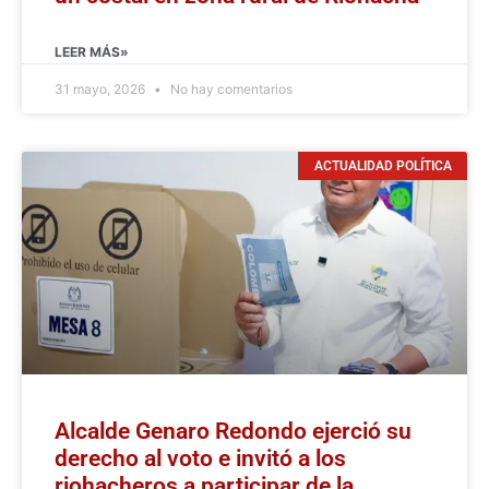
LEER MÁS»
31 mayo, 2026
No hay comentarios
ACTUALIDAD POLÍTICA
Alcalde Genaro Redondo ejerció su
derecho al voto e invitó a los
riohacheros a participar de la