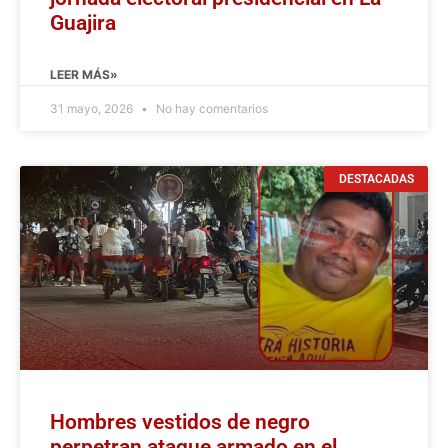
Guajira
LEER MÁS»
31 mayo, 2026
No hay comentarios
DESTACADAS
Hombres vestidos de negro
perpetran ataque armado en el