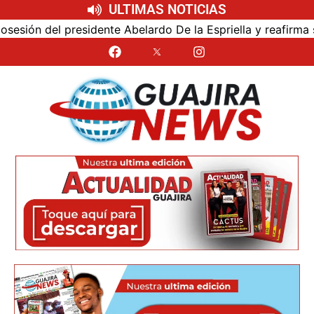
ULTIMAS NOTICIAS
ón del presidente Abelardo De la Espriella y reafirma su ce