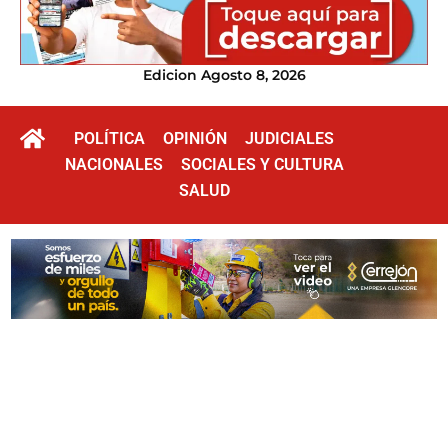
Edicion Agosto 8, 2026
POLÍTICA
OPINIÓN
JUDICIALES
NACIONALES
SOCIALES Y CULTURA
SALUD