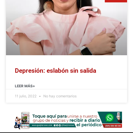
Depresión: eslabón sin salida
LEER MÁS»
11 julio, 2022
No hay comentarios