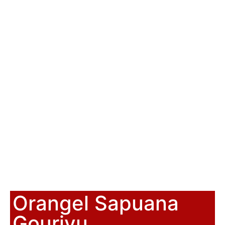
Orangel Sapuana
Gouriyu