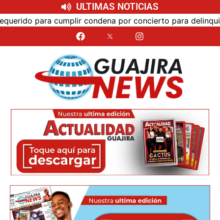
ULTIMAS NOTICIAS
o para cumplir condena por concierto para delinquir y tr