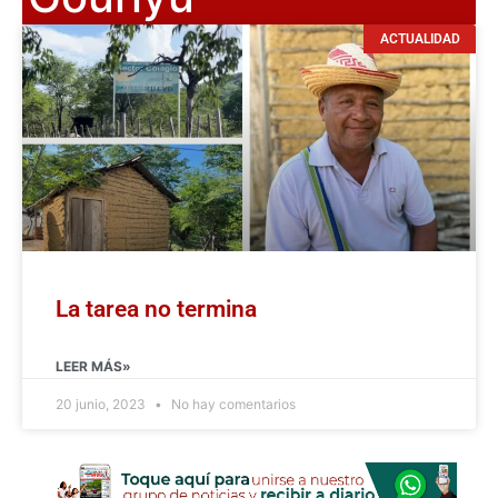
ACTUALIDAD
La tarea no termina
LEER MÁS»
20 junio, 2023
No hay comentarios