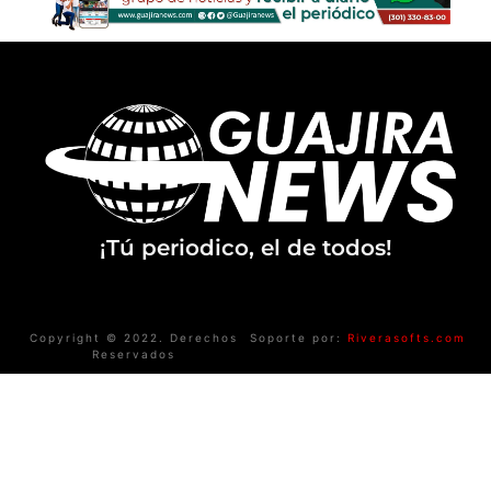
¡Tú periodico, el de todos!
Copyright © 2022. Derechos
Soporte por:
Riverasofts.com
Reservados