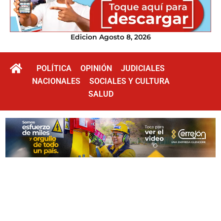
Edicion Agosto 8, 2026
POLÍTICA
OPINIÓN
JUDICIALES
NACIONALES
SOCIALES Y CULTURA
SALUD