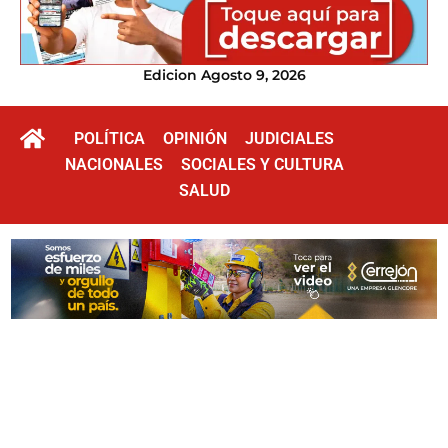
Edicion Agosto 9, 2026
POLÍTICA
OPINIÓN
JUDICIALES
NACIONALES
SOCIALES Y CULTURA
SALUD