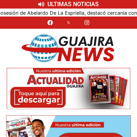
ULTIMAS NOTICIAS
ón de Abelardo De La Espriella, destacó cercanía con el nu