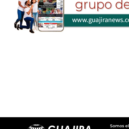
Somos el