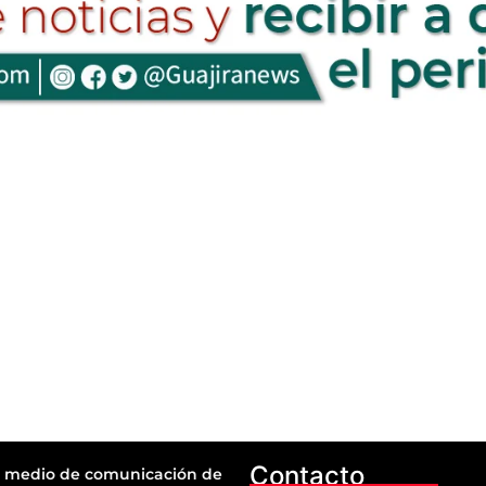
Contacto
 medio de comunicación de