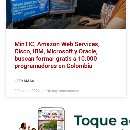
MinTIC, Amazon Web Services,
Cisco, IBM, Microsoft y Oracle,
buscan formar gratis a 10.000
programadores en Colombia
LEER MÁS»
29 marzo, 2022
No hay comentarios