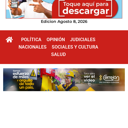
Edicion Agosto 8, 2026
POLÍTICA
OPINIÓN
JUDICIALES
NACIONALES
SOCIALES Y CULTURA
SALUD