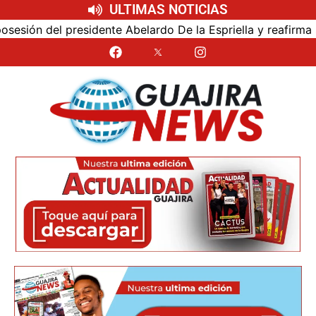
ULTIMAS NOTICIAS
ón del presidente Abelardo De la Espriella y reafirma su c