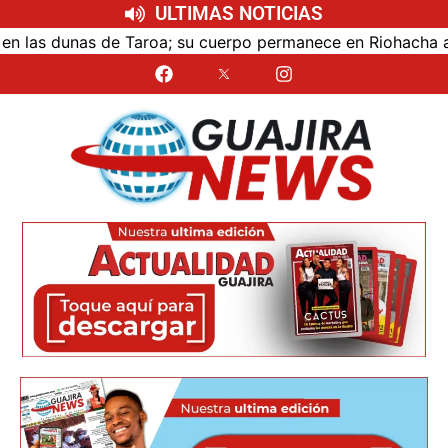
ULTIMAS NOTICIAS
s dunas de Taroa; su cuerpo permanece en Riohacha a la esp