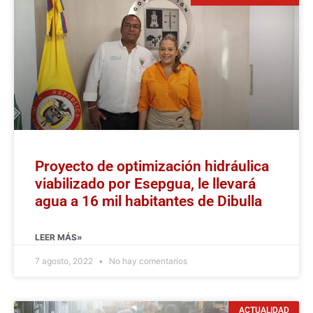
Proyecto de optimización hidráulica
viabilizado por Esepgua, le llevará
agua a 16 mil habitantes de Dibulla
LEER MÁS»
7 agosto, 2022
No hay comentarios
ACTUALIDAD