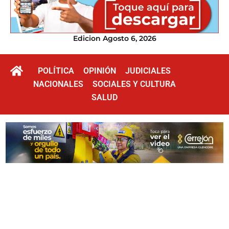
Edicion Agosto 6, 2026
POLÍTICA
OPINIÓN
JUDICIALES
NACIONALES
SOCIALES Y CULTURA
SALUD