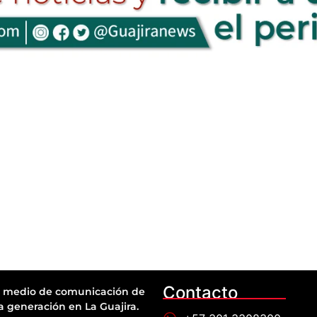
Contacto
 medio de comunicación de
a generación en La Guajira.