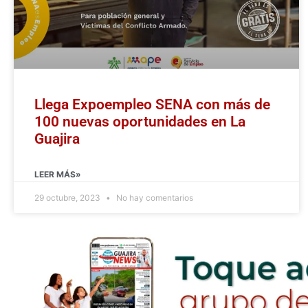
Llega Expoempleo SENA con más de
100 nuevas oportunidades en La
Guajira
LEER MÁS»
29 octubre, 2023
No hay comentarios