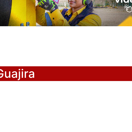
uajira