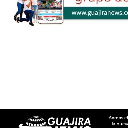
Somos el
la nuev