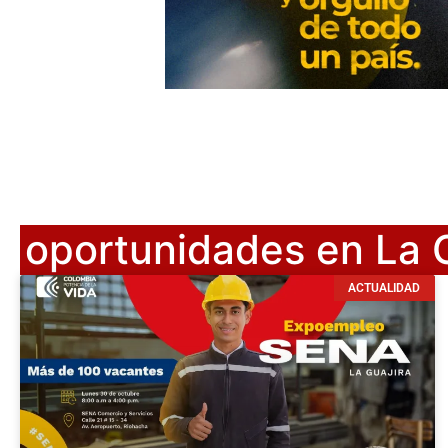
oportunidades en La G
ACTUALIDAD