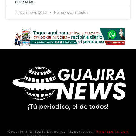
LEER MÁS»
7 noviembre, 2023
No hay comentarios
¡Tú periodico, el de todos!
Copyright © 2022. Derechos
Soporte por:
Riverasofts.com
Reservados