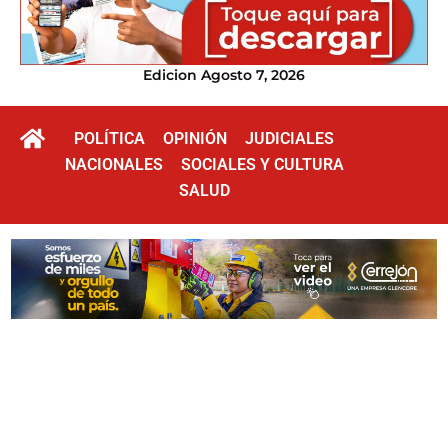
Edicion Agosto 7, 2026
POLÍTICA
OPINIÓN
JUDICIALES
NACIONALES
SOCIALES Y CULTURA
SALUD