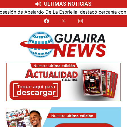
ULTIMAS NOTICIAS
ón de Abelardo De La Espriella, destacó cercanía con el nu