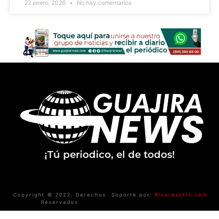
22 enero, 2026
No hay comentarios
¡Tú periodico, el de todos!
Copyright © 2022. Derechos
Soporte por:
Riverasofts.com
Reservados