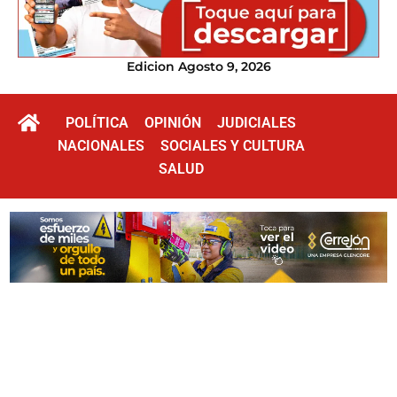
Edicion Agosto 9, 2026
POLÍTICA
OPINIÓN
JUDICIALES
NACIONALES
SOCIALES Y CULTURA
SALUD