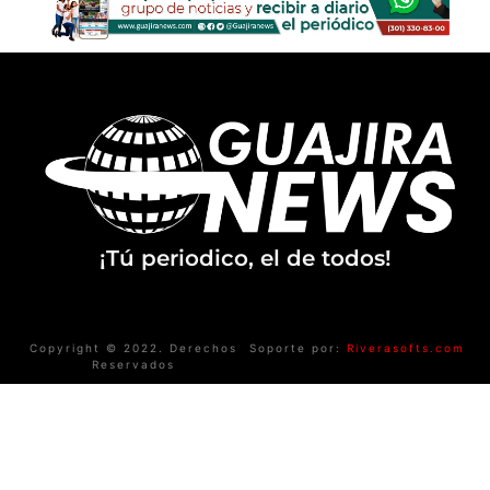
¡Tú periodico, el de todos!
Copyright © 2022. Derechos
Soporte por:
Riverasofts.com
Reservados