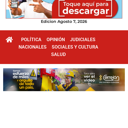
Edicion Agosto 7, 2026
POLÍTICA
OPINIÓN
JUDICIALES
NACIONALES
SOCIALES Y CULTURA
SALUD