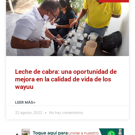
Leche de cabra: una oportunidad de
mejora en la calidad de vida de los
wayuu
LEER MÁS»
22 agosto, 2022
No hay comentarios