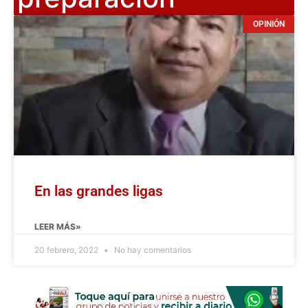
OPINIÓN
En las grandes ligas
LEER MÁS»
20 febrero, 2022
No hay comentarios