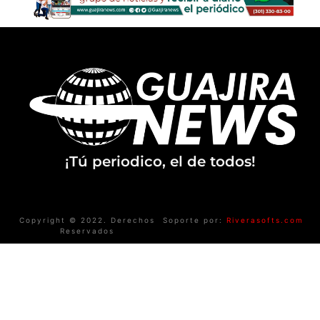
¡Tú periodico, el de todos!
Copyright © 2022. Derechos
Soporte por:
Riverasofts.com
Reservados