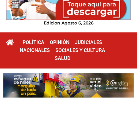
Edicion Agosto 6, 2026
POLÍTICA
OPINIÓN
JUDICIALES
NACIONALES
SOCIALES Y CULTURA
SALUD