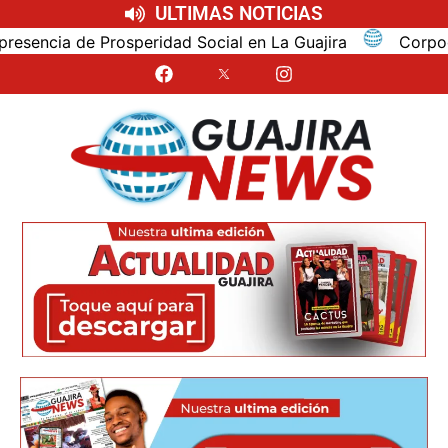
ULTIMAS NOTICIAS
cia de Prosperidad Social en La Guajira
Corpoguajira