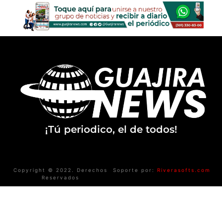
¡Tú periodico, el de todos!
Copyright © 2022. Derechos
Soporte por:
Riverasofts.com
Reservados