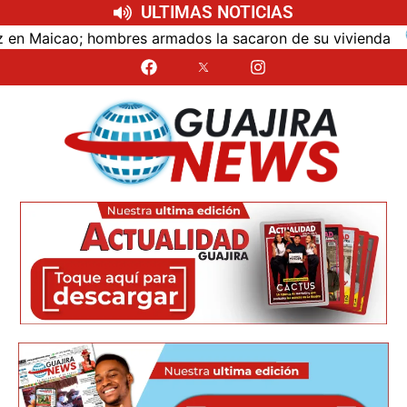
ULTIMAS NOTICIAS
aicao; hombres armados la sacaron de su vivienda
Ú