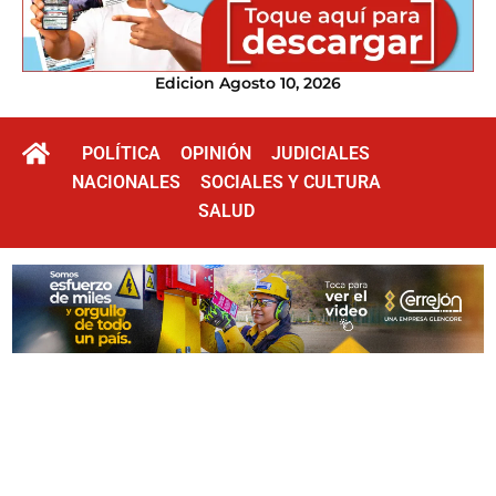
Edicion Agosto 10, 2026
POLÍTICA
OPINIÓN
JUDICIALES
NACIONALES
SOCIALES Y CULTURA
SALUD